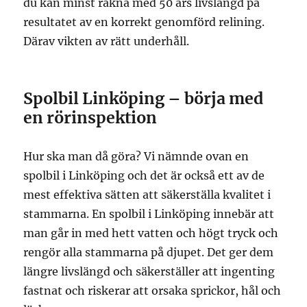
du kan minst räkna med 50 års livslängd på
resultatet av en korrekt genomförd relining.
Därav vikten av rätt underhåll.
Spolbil Linköping – börja med
en rörinspektion
Hur ska man då göra? Vi nämnde ovan en
spolbil i Linköping och det är också ett av de
mest effektiva sätten att säkerställa kvalitet i
stammarna. En spolbil i Linköping innebär att
man går in med hett vatten och högt tryck och
rengör alla stammarna på djupet. Det ger dem
längre livslängd och säkerställer att ingenting
fastnat och riskerar att orsaka sprickor, hål och