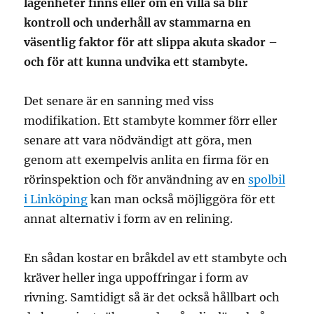
lägenheter finns eller om en villa så blir
kontroll och underhåll av stammarna en
väsentlig faktor för att slippa akuta skador –
och för att kunna undvika ett stambyte.
Det senare är en sanning med viss
modifikation. Ett stambyte kommer förr eller
senare att vara nödvändigt att göra, men
genom att exempelvis anlita en firma för en
rörinspektion och för användning av en
spolbil
i Linköping
kan man också möjliggöra för ett
annat alternativ i form av en relining.
En sådan kostar en bråkdel av ett stambyte och
kräver heller inga uppoffringar i form av
rivning. Samtidigt så är det också hållbart och