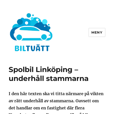
MENY
biltvätt-fordonstvätt.se
Spolbil Linköping –
underhåll stammarna
I den här texten ska vi titta närmare på vikten
av rätt underhåll av stammarna. Oavsett om
det handlar om en fastighet där flera