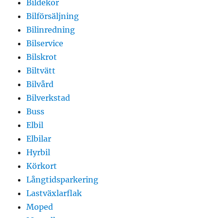
Bildekor
Bilförsäljning
Bilinredning
Bilservice
Bilskrot
Biltvätt
Bilvård
Bilverkstad
Buss
Elbil
Elbilar
Hyrbil
Körkort
Långtidsparkering
Lastväxlarflak
Moped