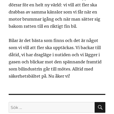
dörrar för en helt ny värld: vi vill att fler ska
drabbas av samma känslor som vi får när en
motor brummar igång och när man sätter sig
bakom ratten till en riktigt fin bil.
Bilar är det bästa som finns och det är något
som vi vill att fler ska upptäckas. Vi backar till
dåtid, vi har dragläge i nutiden och vi lägger i
gasen och blickar mot den spännande framtid
som bilindustrin går till mötes. Alltid med
säkerhetsbältet på. Nu åker vi!
SÖ
Sök
efter: