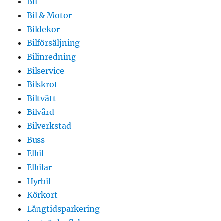
Bil
Bil & Motor
Bildekor
Bilförsäljning
Bilinredning
Bilservice
Bilskrot
Biltvätt
Bilvård
Bilverkstad
Buss
Elbil
Elbilar
Hyrbil
Körkort
Långtidsparkering