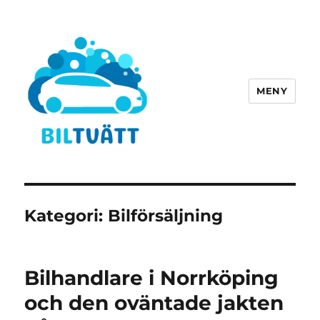
MENY
biltvätt-fordonstvätt.se
Kategori:
Bilförsäljning
Bilhandlare i Norrköping
och den oväntade jakten