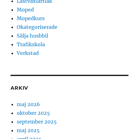
Lastväxlarflak
Moped
Mopedkurs
Okategoriserade
Sälja husbbil
Trafikskola
Verkstad
ARKIV
maj 2026
oktober 2025
september 2025
maj 2025
april 2025