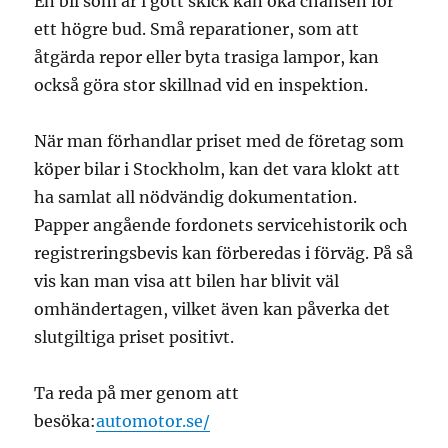
En bil som är i gott skick kan öka chansen för
ett högre bud. Små reparationer, som att
åtgärda repor eller byta trasiga lampor, kan
också göra stor skillnad vid en inspektion.
När man förhandlar priset med de företag som
köper bilar i Stockholm, kan det vara klokt att
ha samlat all nödvändig dokumentation.
Papper angående fordonets servicehistorik och
registreringsbevis kan förberedas i förväg. På så
vis kan man visa att bilen har blivit väl
omhändertagen, vilket även kan påverka det
slutgiltiga priset positivt.
Ta reda på mer genom att
besöka:
automotor.se/