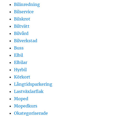
Bilinredning
Bilservice
Bilskrot
Biltvätt
Bilvård
Bilverkstad
Buss
Elbil
Elbilar
Hyrbil
Körkort
Långtidsparkering
Lastväxlarflak
Moped
Mopedkurs
Okategoriserade