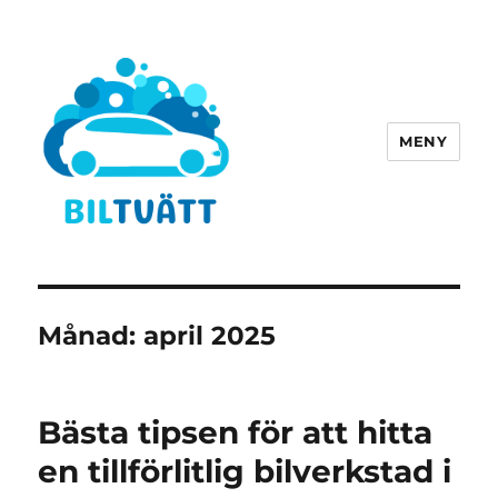
MENY
biltvätt-fordonstvätt.se
Månad:
april 2025
Bästa tipsen för att hitta
en tillförlitlig bilverkstad i