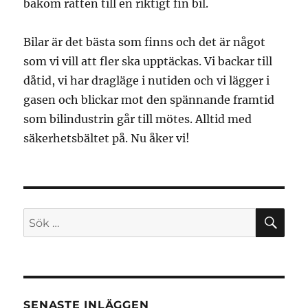
bakom ratten till en riktigt fin bil.
Bilar är det bästa som finns och det är något
som vi vill att fler ska upptäckas. Vi backar till
dåtid, vi har dragläge i nutiden och vi lägger i
gasen och blickar mot den spännande framtid
som bilindustrin går till mötes. Alltid med
säkerhetsbältet på. Nu åker vi!
SÖ
Sök
efter:
SENASTE INLÄGGEN